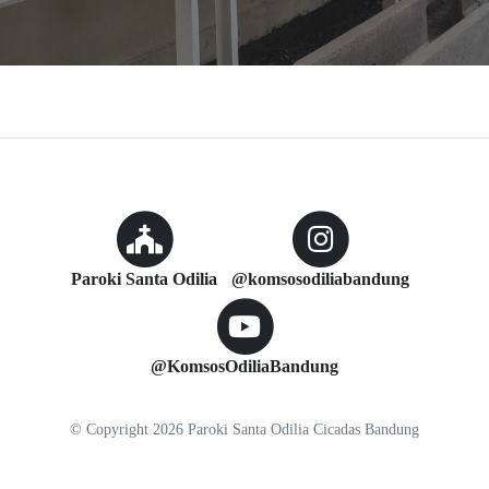
Paroki Santa Odilia
@komsosodiliabandung
@KomsosOdiliaBandung
© Copyright
2026
Paroki Santa Odilia Cicadas Bandung